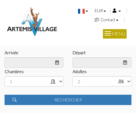
EUR
Contact
MENU
Arrivée
Départ
Chambres
Adultes
RECHERCHER