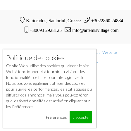
Karterados, Santorini ,Greece
+3022860 24884
+30693 2928125
info@artemisvillage.com
© Copyright 2021-2023 | Artemis Village |
Official Website
Politique de cookies
Powered by International O.H.M. LLC
Ce site Web utilise des cookies qui aident le site
Web à fonctionner et à fournir au visiteur les
fonctionnalités de base pour interagir avec lui.
Nous pouvons également utiliser des cookies
pour suivre les performances, les statistiques ou
diffuser des annonces, mais vous pouvez gérer
quelles fonctionnalités est activé en cliquant sur
les Préférences.
Préférences
J'accepte