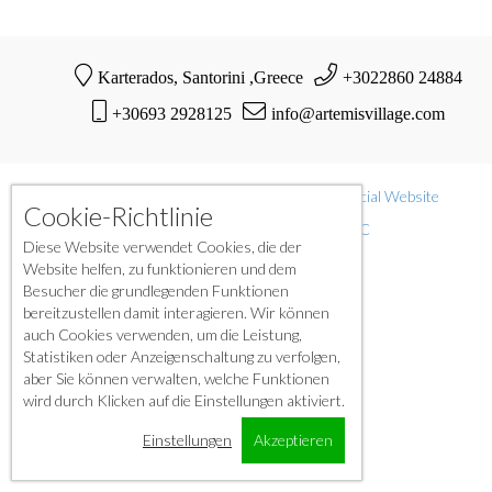
Karterados, Santorini ,Greece
+3022860 24884
+30693 2928125
info@artemisvillage.com
© Copyright 2021-2023 | Artemis Village |
Official Website
Cookie-Richtlinie
Powered by International O.H.M. LLC
Diese Website verwendet Cookies, die der
Website helfen, zu funktionieren und dem
Besucher die grundlegenden Funktionen
bereitzustellen damit interagieren. Wir können
auch Cookies verwenden, um die Leistung,
Statistiken oder Anzeigenschaltung zu verfolgen,
aber Sie können verwalten, welche Funktionen
wird durch Klicken auf die Einstellungen aktiviert.
Einstellungen
Akzeptieren