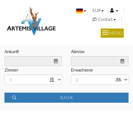
EUR
Contact
MENU
Ankunft
Abreise
Zimmer
Erwachsene
SUCHE